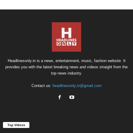
Headlinesonly.in is a news, entertainment, music, fashion website. It
provides you with the latest breaking news and videos straight from the
top news industry.
Contact us:
headlinesonly.in@gmail.com
Top Videos