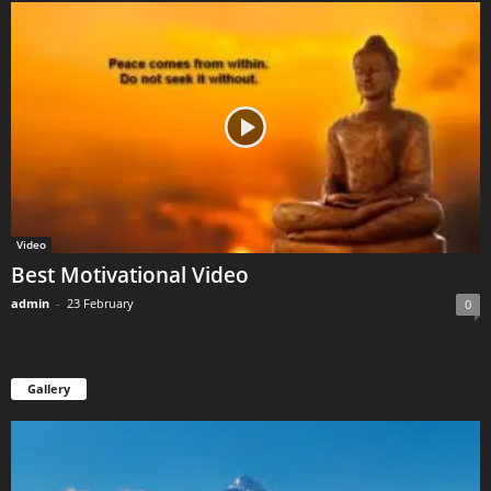
Video
Best Motivational Video
admin
-
23 February
0
Gallery