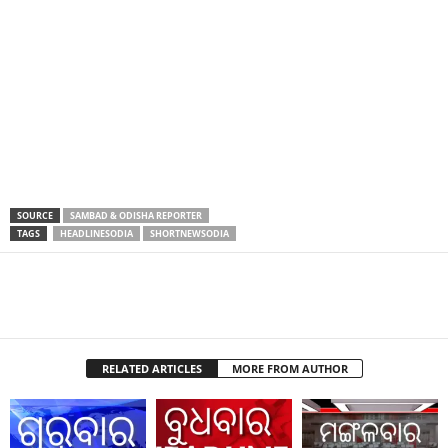
SOURCE
SAMBAD & ODISHA REPORTER
TAGS
HEADLINESODIA
SHORTNEWSODIA
RELATED ARTICLES
MORE FROM AUTHOR