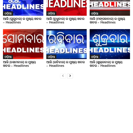
ଓଡ଼ିଆ
ଓଡ଼ିଆ
ଓଡ଼ିଆ
ଆଜି (ଗୁରୁବାର) ର ମୁଖ୍ୟ ଖବର
ଆଜି (ବୁଧୁବାର) ର ମୁଖ୍ୟ ଖବର
ଆଜି (ମଙ୍ଗଳବାର) ର ମୁଖ୍ୟ
– Headlines
– Headlines
ଖବର – Headlines
ଓଡ଼ିଆ
ଓଡ଼ିଆ
ଓଡ଼ିଆ
ଆଜି (ସୋମବାର) ର ମୁଖ୍ୟ
ଆଜି (ରବିବାର) ର ମୁଖ୍ୟ ଖବର
ଆଜି (ଶୁକ୍ରବାର) ର ମୁଖ୍ୟ
ଖବର – Headlines
– Headlines
ଖବର – Headlines